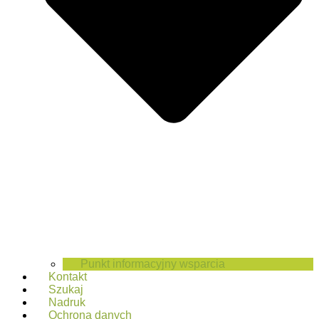
Punkt informacyjny wsparcia
Kontakt
Szukaj
Nadruk
Ochrona danych