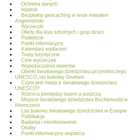
Ochrona danych
Nadruk
Bezpłatny geocaching w lesie miejskim
Angermünde
Wycieczki
Oferty dla klas szkolnych i grup dzieci
Podejście
Punkt informacyjny
Kalendarz wydarzeń
Trasy turystyczne
Cele wycieczek
Wypożyczalnia rowerów
Obiekt światowego dziedzictwa przyrodniczego
UNESCO, las bukowy Grumsin
Czym jest miejsce światowego dziedzictwa
UNESCO?
Różnica pomiędzy lasem a puszczą
Miejsce światowego dziedzictwa Buchenwald w
Niemczech
Las bukowy światowego dziedzictwa w Europie
Publikacje
Badania i monitorowanie
Osoby
Punkt informacyjny wsparcia