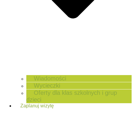
Wiadomości
Wycieczki
Oferty dla klas szkolnych i grup
dzieci
Zaplanuj wizytę