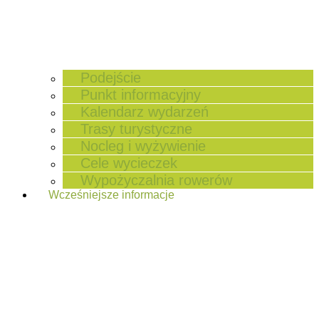
Podejście
Punkt informacyjny
Kalendarz wydarzeń
Trasy turystyczne
Nocleg i wyżywienie
Cele wycieczek
Wypożyczalnia rowerów
Wcześniejsze informacje