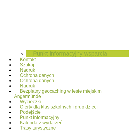
Punkt informacyjny wsparcia
Kontakt
Szukaj
Nadruk
Ochrona danych
Ochrona danych
Nadruk
Bezpłatny geocaching w lesie miejskim
Angermünde
Wycieczki
Oferty dla klas szkolnych i grup dzieci
Podejście
Punkt informacyjny
Kalendarz wydarzeń
Trasy turystyczne