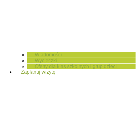
Wiadomości
Wycieczki
Oferty dla klas szkolnych i grup dzieci
Zaplanuj wizytę