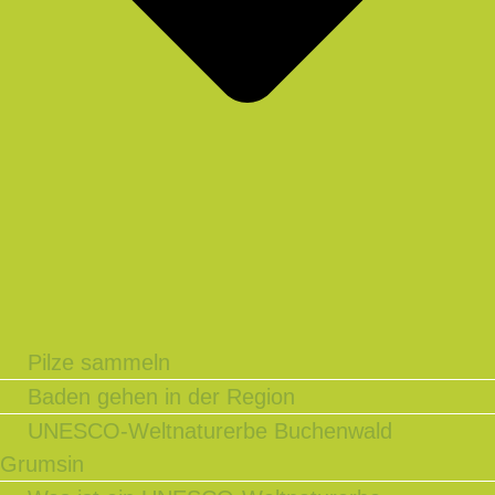
Pilze sammeln
Baden gehen in der Region
UNESCO-Weltnaturerbe Buchenwald
Grumsin