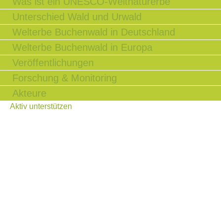
Was ist ein UNESCO-Weltnaturerbe
Unterschied Wald und Urwald
Welterbe Buchenwald in Deutschland
Welterbe Buchenwald in Europa
Veröffentlichungen
Forschung & Monitoring
Akteure
Aktiv unterstützen