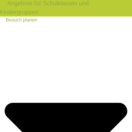
Angebote für Schulklassen und
Kindergruppen
Besuch planen