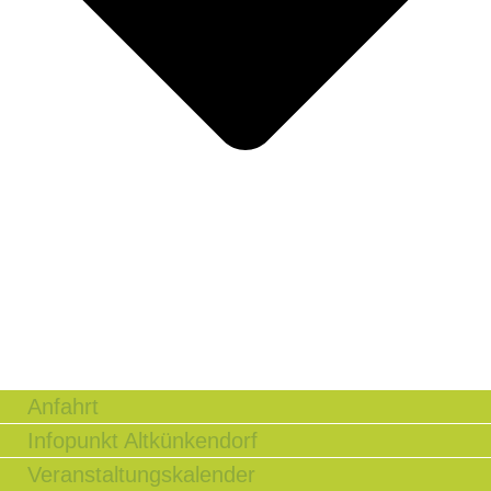
Anfahrt
Infopunkt Altkünkendorf
Veranstaltungskalender