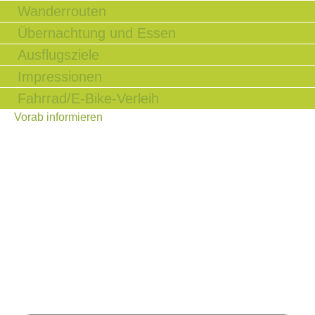
Wanderrouten
Übernachtung und Essen
Ausflugsziele
Impressionen
Fahrrad/E-Bike-Verleih
Vorab informieren