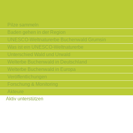
Pilze sammeln
Baden gehen in der Region
UNESCO-Weltnaturerbe Buchenwald Grumsin
Was ist ein UNESCO-Weltnaturerbe
Unterschied Wald und Urwald
Welterbe Buchenwald in Deutschland
Welterbe Buchenwald in Europa
Veröffentlichungen
Forschung & Monitoring
Akteure
Aktiv unterstützen